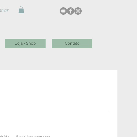
trar
Loja - Shop
Contato