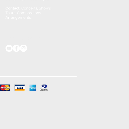
Contact:
Concerts, Shows,
Tours, Compositions,
Arrangements.
Siga/ Follow us: