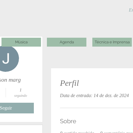
En
Música
Agenda
Técnica e Imprensa
son marg
Perfil
1
Data de entrada: 14 de dez. de 2024
seguindo
Seguir
Sobre