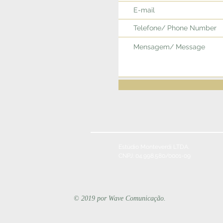
Estúdio Monteverdi LTDA.
CNPJ: 04.998.580/0001-09
© 2019 por Wave Comunicação.