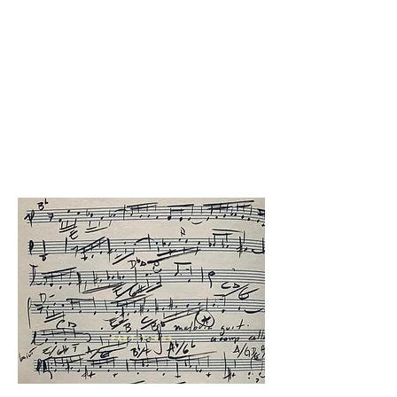
MÚSICA PARA CORDAS
Clique para conhecer
todos os discos gravados
PARTITURAS