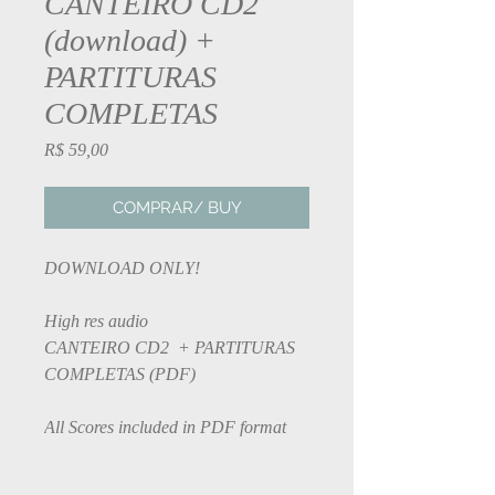
CANTEIRO CD2
(download) +
PARTITURAS
COMPLETAS
Preço
R$ 59,00
COMPRAR/ BUY
DOWNLOAD ONLY!
High res audio
CANTEIRO CD2 + PARTITURAS
COMPLETAS (PDF)
All Scores included in PDF format