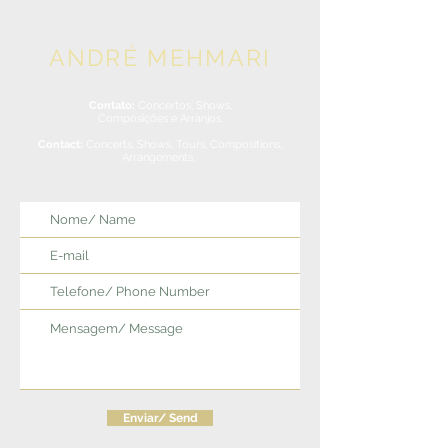
ANDRÉ MEHMARI
Contato:
Concertos, Shows,
Composições e Arranjos.
Contact:
Concerts, Shows, Tours, Compositions,
Arrangements.
Enviar/ Send