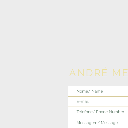
ANDRÉ M