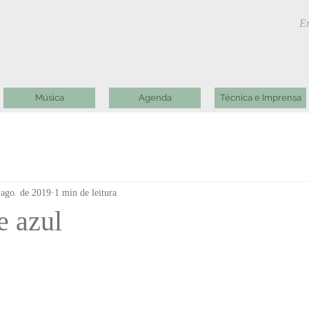
En
Música
Agenda
Técnica e Imprensa
 ago. de 2019
1 min de leitura
e azul