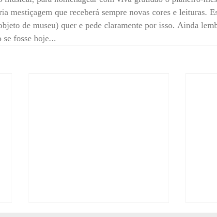
ria mestiçagem que receberá sempre novas cores e leituras. E
objeto de museu) quer e pede claramente por isso. Ainda lem
se fosse hoje...