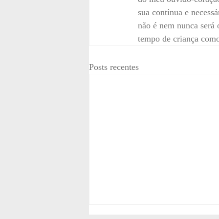
sua contínua e necessá
não é nem nunca será 
tempo de criança como 
Posts recentes