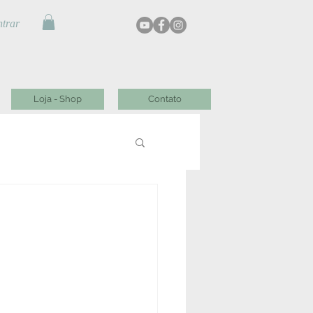
trar
Loja - Shop
Contato