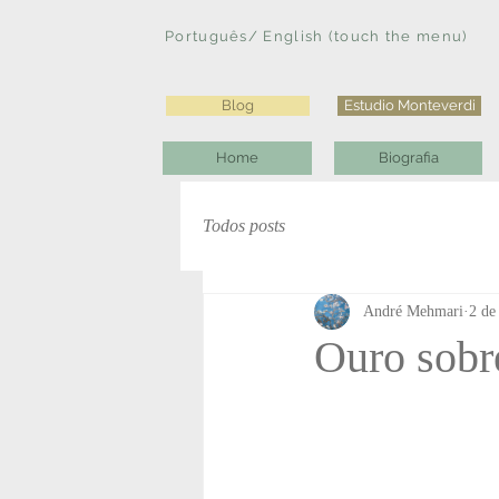
Português/ English (touch the menu)
Blog
Estudio Monteverdi
Home
Biografia
Todos posts
André Mehmari
2 de
Ouro sobr