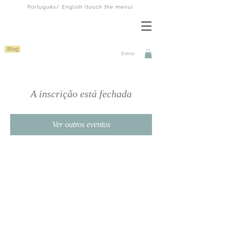
Português/ English (touch the menu)
Blog
Entrar
A inscrição está fechada
Ver outros eventos