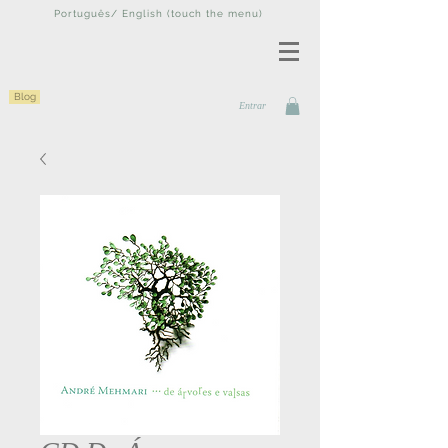
Português/ English (touch the menu)
Blog
Entrar