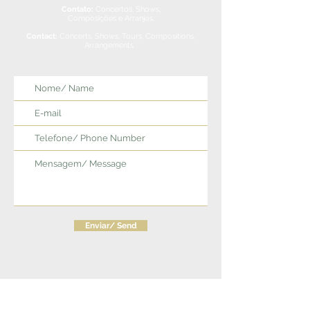
Contato:
Concertos, Shows,
Composições e Arranjos.
Contact:
Concerts, Shows, Tours, Compositions,
Arrangements.
Enviar/ Send