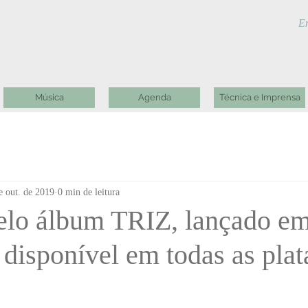
En
Música
Agenda
Técnica e Imprensa
e out. de 2019
0 min de leitura
elo álbum TRIZ, lançado e
 disponível em todas as pla