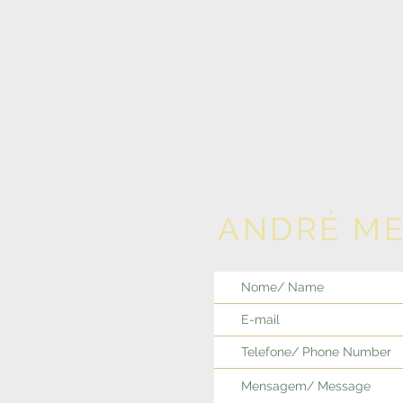
ANDRÉ M